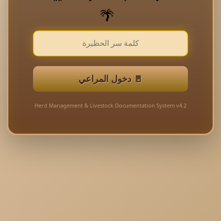
🌴
🚪 دخول المراعي
Herd Management & Livestock Documentation System v4.2